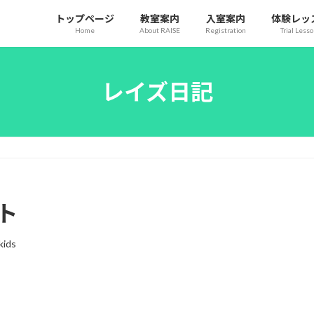
トップページ
教室案内
入室案内
体験レッ
Home
About RAISE
Registration
Trial Less
レイズ日記
ト
kids