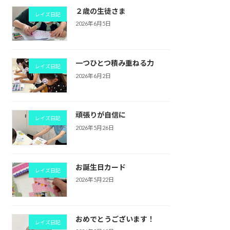
２歳の生徒さま
レイズ日記
2026年6月5日
一つひとつ積み重ねる力
レイズ日記
2026年6月2日
頑張りが自信に
レイズ日記
2026年5月26日
お誕生日カード
レイズ日記
2026年5月22日
おめでとうございます！
レイズ日記