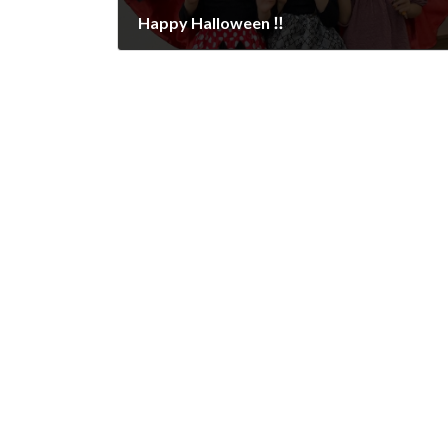
Happy Halloween ‼︎
2023年10月31日