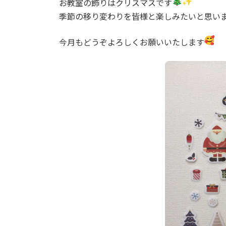
お教室の飾りはクリスマスです
:
季節の移り変わりを皆様と楽しみたいと思い
今月もどうぞよろしくお願いいたします