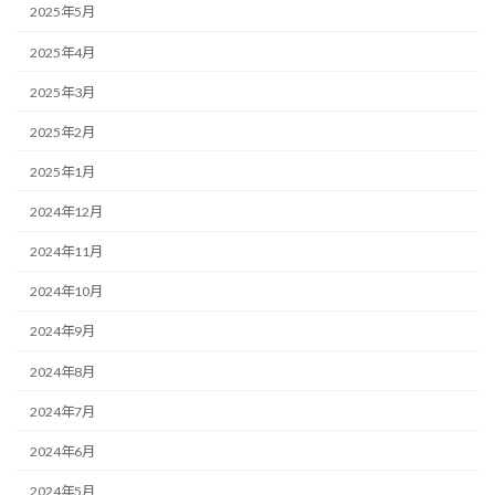
2025年5月
2025年4月
2025年3月
2025年2月
2025年1月
2024年12月
2024年11月
2024年10月
2024年9月
2024年8月
2024年7月
2024年6月
2024年5月