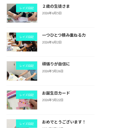
２歳の生徒さま
レイズ日記
2026年6月5日
一つひとつ積み重ねる力
レイズ日記
2026年6月2日
頑張りが自信に
レイズ日記
2026年5月26日
お誕生日カード
レイズ日記
2026年5月22日
おめでとうございます！
レイズ日記