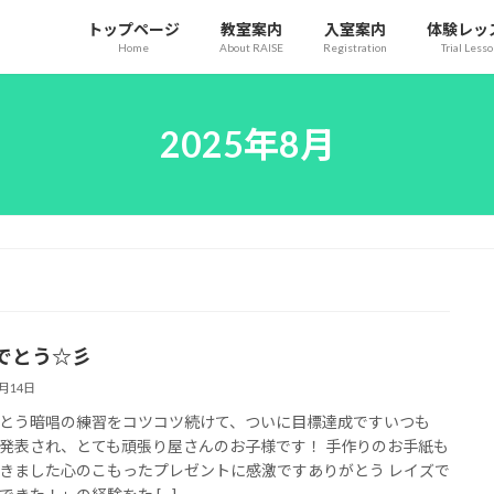
トップページ
教室案内
入室案内
体験レッ
Home
About RAISE
Registration
Trial Less
2025年8月
でとう☆彡
8月14日
とう暗唱の練習をコツコツ続けて、ついに目標達成ですいつも
発表され、とても頑張り屋さんのお子様です！ 手作りのお手紙も
きました心のこもったプレゼントに感激ですありがとう レイズで