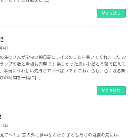
できた！」の経験をた […]
続きを読む
記
8月4日
の生徒さんが学校の絵日記にレイズのことを書いてくれました お
ランプの数と看板も完璧です 楽しかった思いを絵と言葉で伝えて
、本当にうれしい気持ちでいっぱいです これからも、心に残る楽
びの時間を一緒に […]
続きを読む
！
8月1日
見て〜！」 窓の外に夢中なふたり 子どもたちの目線の先には、