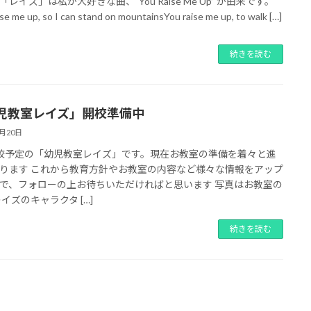
レイズ」は私が大好きな曲、"You Raise Me Up” が由来です。
ise me up, so I can stand on mountainsYou raise me up, to walk […]
続きを読む
児教室レイズ」開校準備中
6月20日
校予定の「幼児教室レイズ」です。現在お教室の準備を着々と進
ります これから教育方針やお教室の内容など様々な情報をアップ
で、フォローの上お待ちいただければと思います 写真はお教室の
レイズのキャラクタ […]
続きを読む