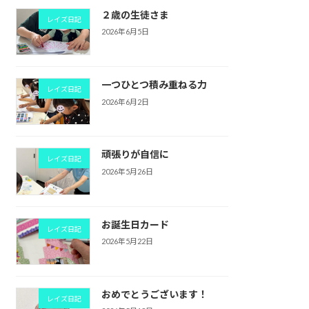
２歳の生徒さま
レイズ日記
2026年6月5日
一つひとつ積み重ねる力
レイズ日記
2026年6月2日
頑張りが自信に
レイズ日記
2026年5月26日
お誕生日カード
レイズ日記
2026年5月22日
おめでとうございます！
レイズ日記