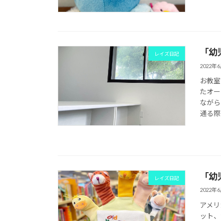
「幼
レイズ日記
2022年
お教室
たオー
ながら
通る際
「幼
レイズ日記
2022年
アメリ
ット、