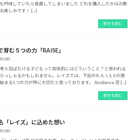
も吟味していたら長居してしまいました どれを購入したかはお教
お楽しみです！ […]
続きを読む
で育む５つの力「RAISE」
6月20日
考え羽ばたける子どもって具体的にはどういうこと？と思われる
らっしゃるかもしれません。レイズでは、下記のR, A, I, S, Eの頭
まる5つの力が特に大切だと思っております。 Resilience 忍 […]
続きを読む
名「レイズ」に込めた想い
6月20日