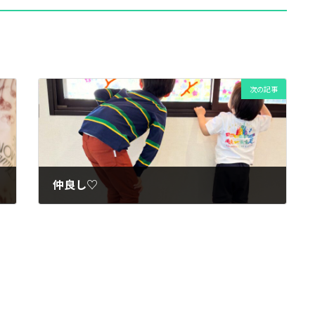
次の記事
仲良し♡
2026年5月13日