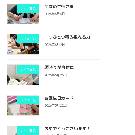
２歳の生徒さま
レイズ日記
2026年6月5日
一つひとつ積み重ねる力
レイズ日記
2026年6月2日
頑張りが自信に
レイズ日記
2026年5月26日
お誕生日カード
レイズ日記
2026年5月22日
おめでとうございます！
レイズ日記