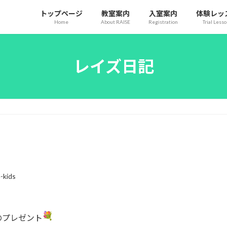
トップページ
教室案内
入室案内
体験レッ
Home
About RAISE
Registration
Trial Less
レイズ日記
e-kids
のプレゼント