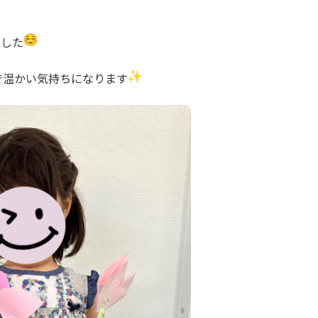
ました
で温かい気持ちになります