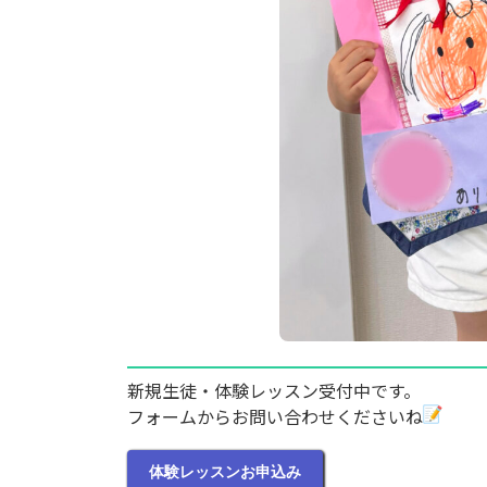
新規生徒・体験レッスン受付中です。
フォームからお問い合わせくださいね
体験レッスンお申込み