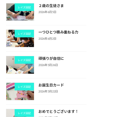
２歳の生徒さま
レイズ日記
2026年6月5日
一つひとつ積み重ねる力
レイズ日記
2026年6月2日
頑張りが自信に
レイズ日記
2026年5月26日
お誕生日カード
レイズ日記
2026年5月22日
おめでとうございます！
レイズ日記