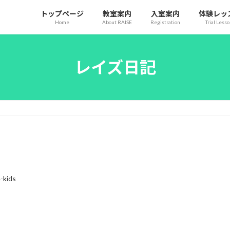
トップページ
教室案内
入室案内
体験レッ
Home
About RAISE
Registration
Trial Less
レイズ日記
e-kids