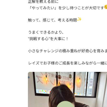
正解を教える前に
:
「やってみたい」を少し待つことが大切です
触って、感じて、考える時間
うまくできるかより、
“挑戦する心”を大事に！
小さなチャレンジの積み重ねが好奇心を育み
レイズでお子様のご成長を楽しみながら一緒