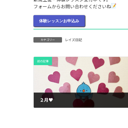
フォームからお問い合わせくださいね
体験レッスンお申込み
レイズ日記
カテゴリー
前の記事
２月♥
2026年2月2日