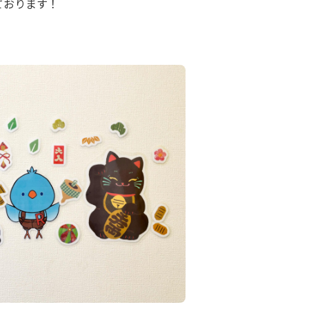
ております！