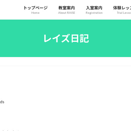
トップページ
教室案内
入室案内
体験レッ
Home
About RAISE
Registration
Trial Less
レイズ日記
ids