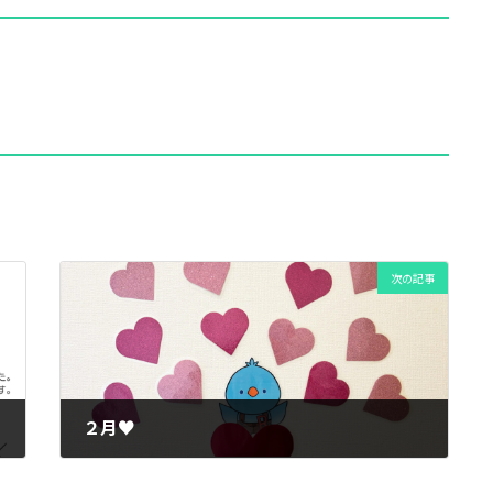
次の記事
２月♥
2026年2月2日