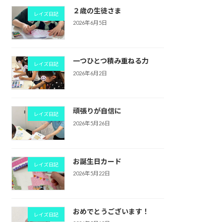
２歳の生徒さま
レイズ日記
2026年6月5日
一つひとつ積み重ねる力
レイズ日記
2026年6月2日
頑張りが自信に
レイズ日記
2026年5月26日
お誕生日カード
レイズ日記
2026年5月22日
おめでとうございます！
レイズ日記