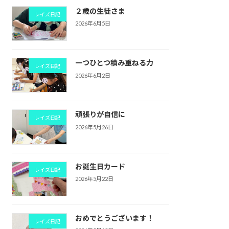
２歳の生徒さま
レイズ日記
2026年6月5日
一つひとつ積み重ねる力
レイズ日記
2026年6月2日
頑張りが自信に
レイズ日記
2026年5月26日
お誕生日カード
レイズ日記
2026年5月22日
おめでとうございます！
レイズ日記