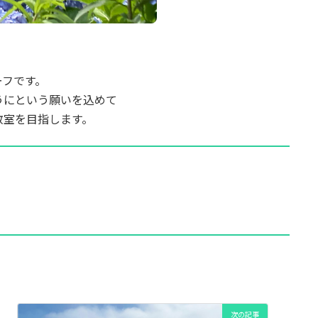
ーフです。
うにという願いを込めて
教室を目指します。
次の記事