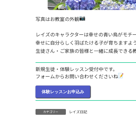
写真はお教室の外観
レイズのキャラクターは幸せの青い鳥がモチ
幸せに自分らしく羽ばたける子が育ちますよ
生徒さん・ご家族の皆様と一緒に成長できる
新規生徒・体験レッスン受付中です。
フォームからお問い合わせくださいね
体験レッスンお申込み
レイズ日記
カテゴリー