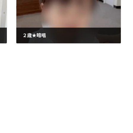
２歳★暗唱
2026年5月15日