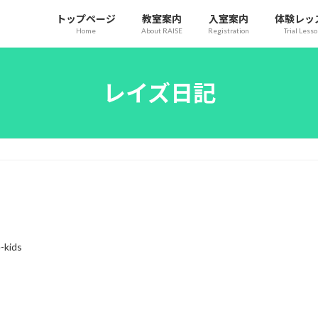
トップページ
教室案内
入室案内
体験レッ
Home
About RAISE
Registration
Trial Less
レイズ日記
e-kids