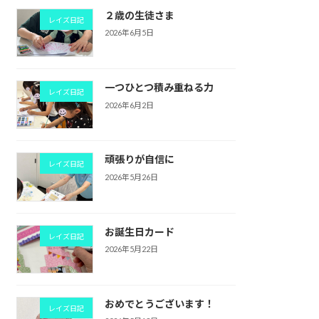
２歳の生徒さま
レイズ日記
2026年6月5日
一つひとつ積み重ねる力
レイズ日記
2026年6月2日
頑張りが自信に
レイズ日記
2026年5月26日
お誕生日カード
レイズ日記
2026年5月22日
おめでとうございます！
レイズ日記